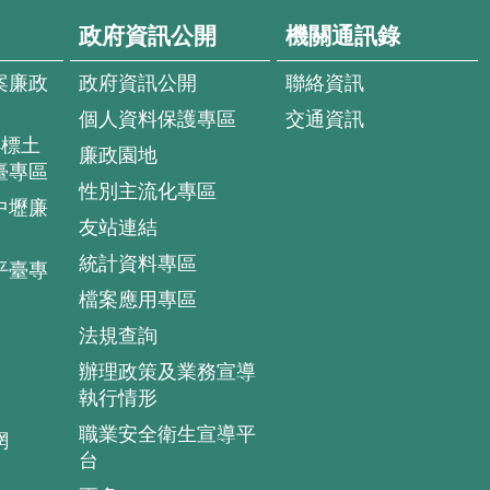
政府資訊公開
機關通訊錄
案廉政
政府資訊公開
聯絡資訊
個人資料保護專區
交通資訊
4標土
廉政園地
臺專區
性別主流化專區
中壢廉
友站連結
統計資料專區
平臺專
檔案應用專區
法規查詢
辦理政策及業務宣導
執行情形
職業安全衛生宣導平
網
台