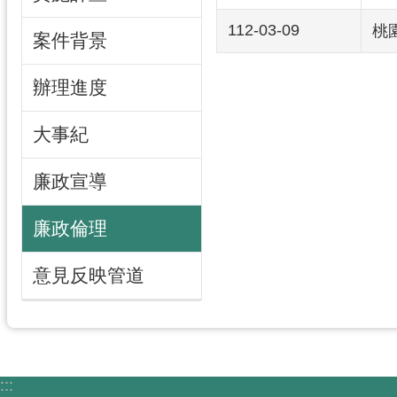
112-03-09
桃
案件背景
辦理進度
大事紀
廉政宣導
廉政倫理
意見反映管道
:::