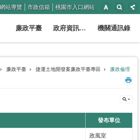
網站導覽
市政信箱
桃園市入口網站
廉政平臺
政府資訊公開
機關通訊錄
廉政平臺
捷運土地開發案廉政平臺專區
廉政倫理
發布單位
政風室