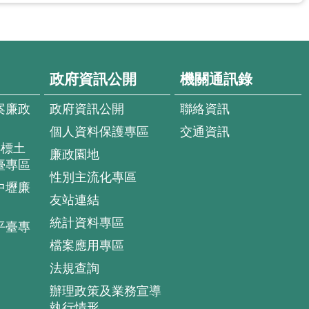
政府資訊公開
機關通訊錄
案廉政
政府資訊公開
聯絡資訊
個人資料保護專區
交通資訊
4標土
廉政園地
臺專區
性別主流化專區
中壢廉
友站連結
統計資料專區
平臺專
檔案應用專區
法規查詢
辦理政策及業務宣導
執行情形