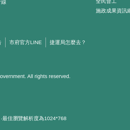
全民督工
青線
施政成果資訊
.
告
市府官方LINE
捷運局怎麼去？
ment. All rights reserved.
器 ‧最佳瀏覽解析度為1024*768