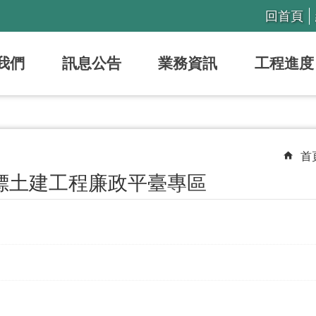
回首頁
我們
訊息公告
業務資訊
工程進度
首
4標土建工程廉政平臺專區