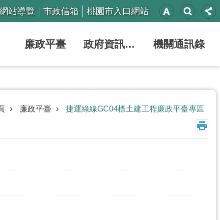
網站導覽
市政信箱
桃園市入口網站
廉政平臺
政府資訊公開
機關通訊錄
頁
廉政平臺
捷運綠線GC04標土建工程廉政平臺專區