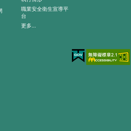
職業安全衛生宣導平
網
台
更多...