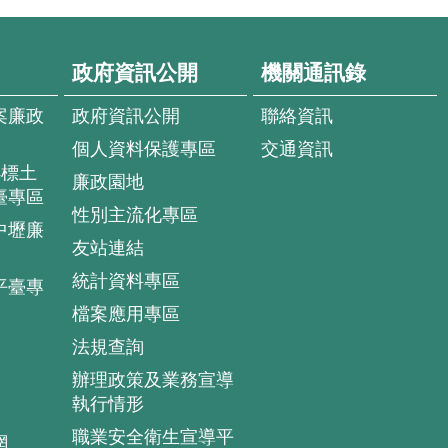
政府資訊公開
機關通訊錄
案廉政
政府資訊公開
聯絡資訊
個人資料保護專區
交通資訊
4標土
廉政園地
臺專區
性別主流化專區
中壢廉
友站連結
統計資料專區
平臺專
檔案應用專區
法規查詢
辦理政策及業務宣導
執行情形
職業安全衛生宣導平
網