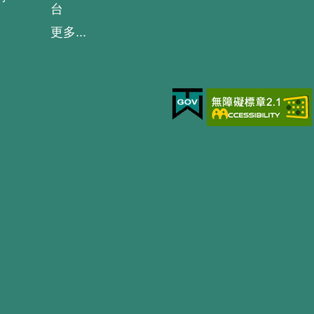
台
更多...