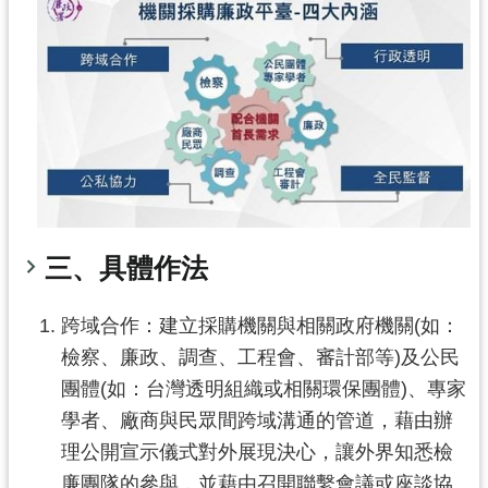
工
程
進
度
廉
政
平
臺
政
三、具體作法
府
資
跨域合作：建立採購機關與相關政府機關(如：
訊
檢察、廉政、調查、工程會、審計部等)及公民
公
團體(如：台灣透明組織或相關環保團體)、專家
開
學者、廠商與民眾間跨域溝通的管道，藉由辦
機
理公開宣示儀式對外展現決心，讓外界知悉檢
關
廉團隊的參與，並藉由召開聯繫會議或座談協