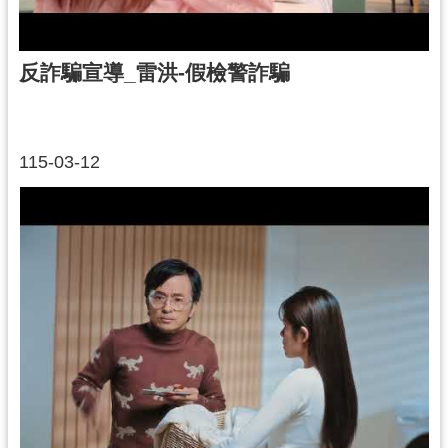
反詐騙宣導_雷洪-假檢警詐騙
115-03-12