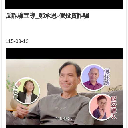
反詐騙宣導_鄒承恩-假投資詐騙
115-03-12