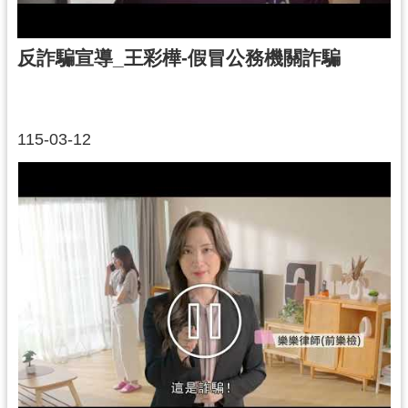
反詐騙宣導_王彩樺-假冒公務機關詐騙
115-03-12