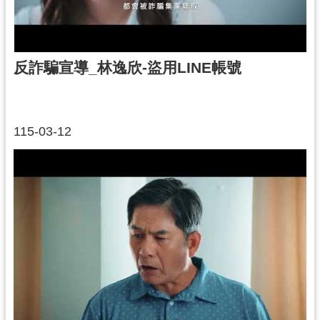
反詐騙宣導_林逸欣-盜用LINE帳號
115-03-12