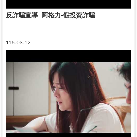
反詐騙宣導_阿格力-假投資詐騙
115-03-12