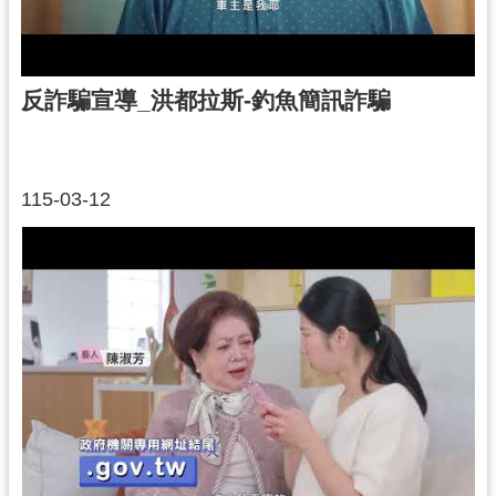
反詐騙宣導_洪都拉斯-釣魚簡訊詐騙
115-03-12