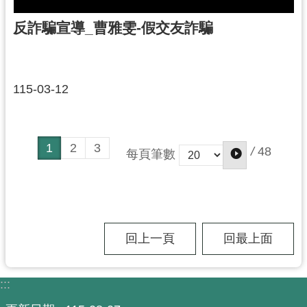
反詐騙宣導_曹雅雯-假交友詐騙
115-03-12
1
2
3
/
48
每頁筆數
回上一頁
回最上面
:::