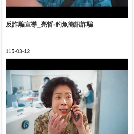
反詐騙宣導_亮哲-釣魚簡訊詐騙
115-03-12