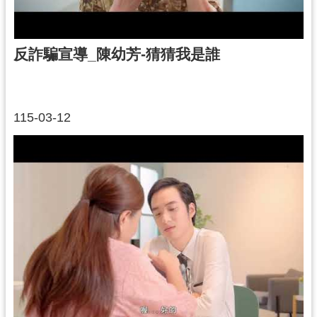
反詐騙宣導_陳幼芳-猜猜我是誰
115-03-12