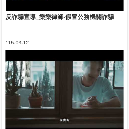
反詐騙宣導_樂樂律師-假冒公務機關詐騙
115-03-12