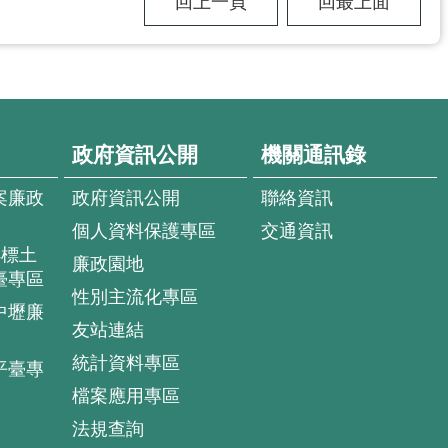
回上一頁
回最上面
政府資訊公開
機關通訊錄
案廉政
政府資訊公開
聯絡資訊
個人資料保護專區
交通資訊
4標土
廉政園地
臺專區
性別主流化專區
中壢廉
友站連結
統計資料專區
平臺專
檔案應用專區
法規查詢