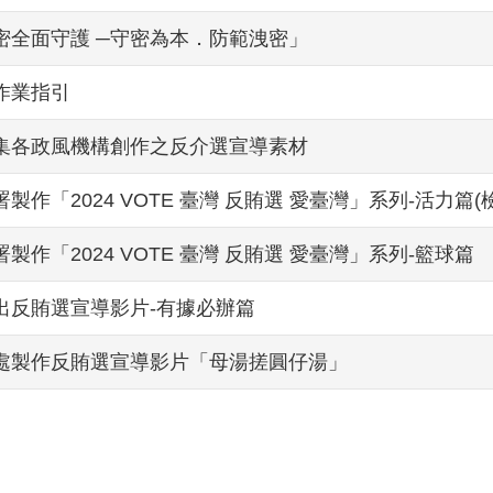
密全面守護 ─守密為本．防範洩密」
作業指引
集各政風機構創作之反介選宣導素材
製作「2024 VOTE 臺灣 反賄選 愛臺灣」系列-活力篇(
製作「2024 VOTE 臺灣 反賄選 愛臺灣」系列-籃球篇
出反賄選宣導影片-有據必辦篇
處製作反賄選宣導影片「母湯搓圓仔湯」