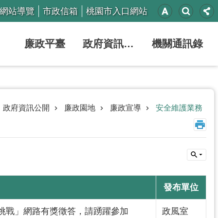
網站導覽
市政信箱
桃園市入口網站
廉政平臺
政府資訊公開
機關通訊錄
政府資訊公開
廉政園地
廉政宣導
安全維護業務
發布單位
挑戰」網路有獎徵答，請踴躍參加
政風室