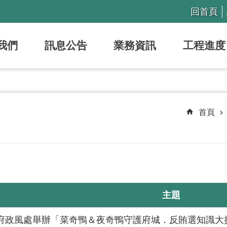
回首頁
我們
訊息公告
業務資訊
工程進度
首頁
主題
府政風處舉辦「菜奇鴨＆夜奇鴨守護府城．反賄選知識大