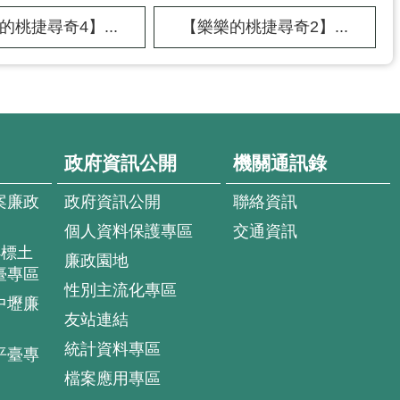
的桃捷尋奇4】...
【樂樂的桃捷尋奇2】...
政府資訊公開
機關通訊錄
案廉政
政府資訊公開
聯絡資訊
個人資料保護專區
交通資訊
4標土
廉政園地
臺專區
性別主流化專區
中壢廉
友站連結
統計資料專區
平臺專
檔案應用專區