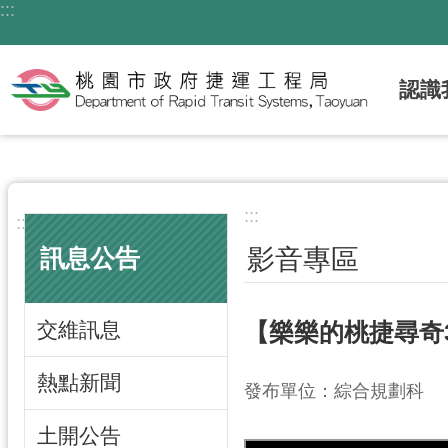
:::
跳到主要內容區塊
認識
:::
:::
影音專區
訊息公告
交維訊息
【樂樂的桃捷尋奇
熱點新聞
發布單位：綜合規劃科
土開公告