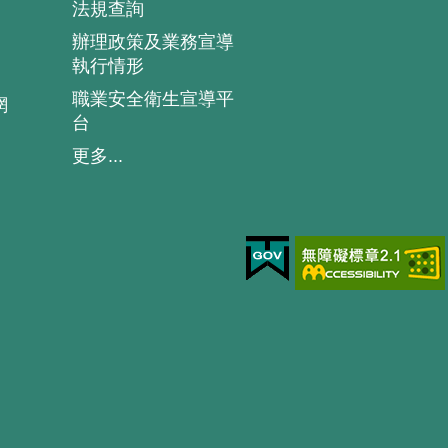
法規查詢
辦理政策及業務宣導
執行情形
職業安全衛生宣導平
網
台
更多...