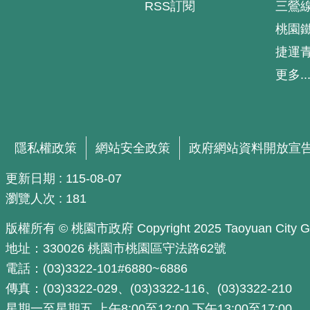
RSS訂閱
三鶯
桃園
捷運
更多..
隱私權政策
網站安全政策
政府網站資料開放宣
更新日期
115-08-07
瀏覽人次
181
版權所有 © 桃園市政府 Copyright 2025 Taoyuan City Govern
地址：330026 桃園市桃園區守法路62號
電話：(03)3322-101#6880~6886
傳真：(03)3322-029、(03)3322-116、(03)3322-210
星期一至星期五 上午8:00至12:00 下午13:00至17:00