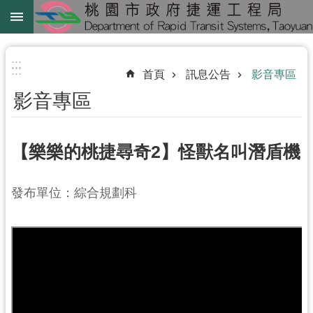
跳到主要內容區塊
綠
線
:::
:::
首頁
訊息公告
影音專區
綠
影音專區
延
中
壢
【樂樂的桃捷尋奇2】怪獸名叫潛盾機
鐵
路
發布單位：綜合規劃科
地
下
化
進
階
搜