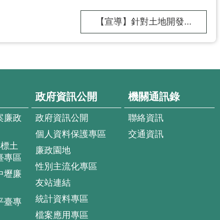
【宣導】針對土地開發...
政府資訊公開
機關通訊錄
案廉政
政府資訊公開
聯絡資訊
個人資料保護專區
交通資訊
4標土
廉政園地
臺專區
性別主流化專區
中壢廉
友站連結
統計資料專區
平臺專
檔案應用專區