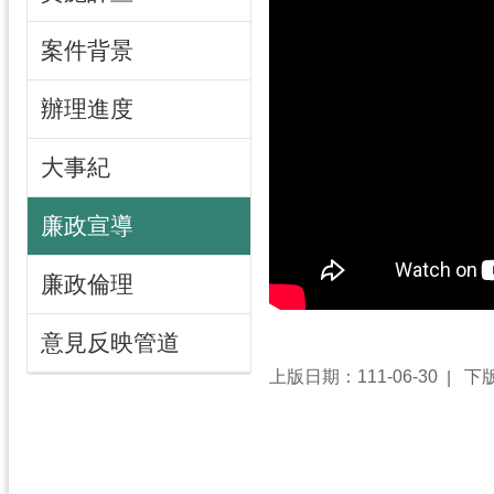
案件背景
辦理進度
大事紀
廉政宣導
廉政倫理
意見反映管道
上版日期：111-06-30
下版