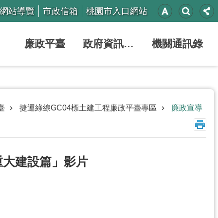
網站導覽
市政信箱
桃園市入口網站
廉政平臺
政府資訊公開
機關通訊錄
臺
捷運綠線GC04標土建工程廉政平臺專區
廉政宣導
重大建設篇」影片