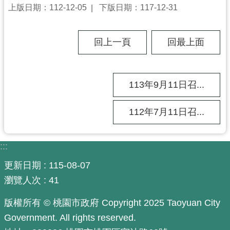
工
上版日期：112-12-05
下版日期：117-12-31
程
進
回上一頁
回最上面
度
廉
政
113年9月11日召...
平
臺
112年7月11日召...
政
府
:::
資
訊
更新日期
115-08-07
公
瀏覽人次
41
開
版權所有 © 桃園市政府 Copyright 2025 Taoyuan City
機
Government. All rights reserved.
關