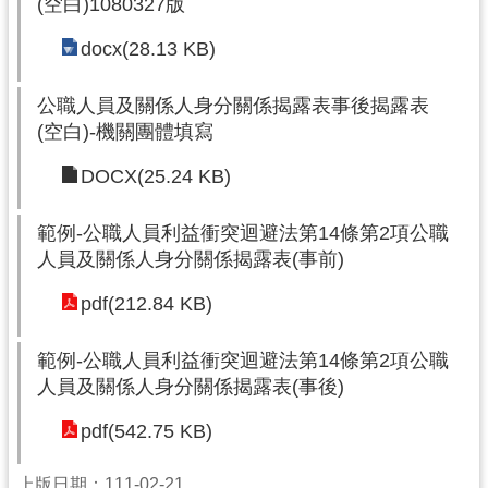
(空白)1080327版
尋
docx(28.13 KB)
公職人員及關係人身分關係揭露表事後揭露表
(空白)-機關團體填寫
認
識
DOCX(25.24 KB)
我
們
範例-公職人員利益衝突迴避法第14條第2項公職
訊
人員及關係人身分關係揭露表(事前)
息
pdf(212.84 KB)
公
告
範例-公職人員利益衝突迴避法第14條第2項公職
業
人員及關係人身分關係揭露表(事後)
務
pdf(542.75 KB)
資
訊
上版日期：111-02-21