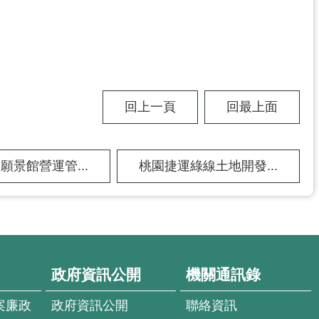
回上一頁
回最上面
願景館營運管...
桃園捷運綠線土地開發...
政府資訊公開
機關通訊錄
案廉政
政府資訊公開
聯絡資訊