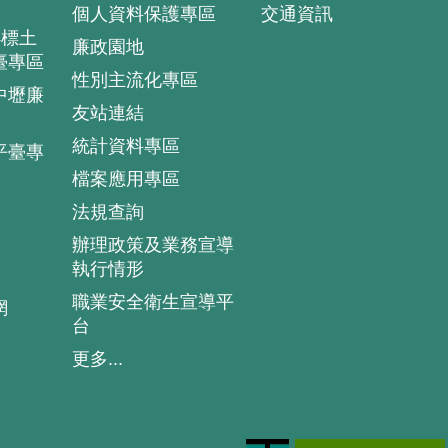
個人資料保護專區
交通資訊
4標土
廉政園地
臺專區
性別主流化專區
中壢廉
友站連結
統計資料專區
平臺專
檔案應用專區
法規查詢
辦理政策及業務宣導
執行情形
職業安全衛生宣導平
網
台
更多...