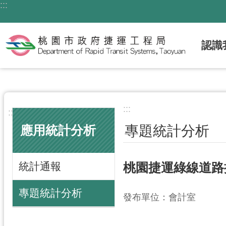
:::
跳到主要內容區塊
認識
:::
:::
專題統計分析
應用統計分析
統計通報
桃園捷運綠線道路
專題統計分析
發布單位：會計室