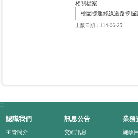
相關檔案
桃園捷運綠線道路挖掘
上版日期：114-06-25
:::
認識我們
訊息公告
業務
主管簡介
交維訊息
施政