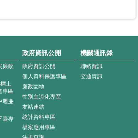
政府資訊公開
機關通訊錄
案廉政
政府資訊公開
聯絡資訊
個人資料保護專區
交通資訊
4標土
廉政園地
臺專區
性別主流化專區
中壢廉
友站連結
統計資料專區
平臺專
檔案應用專區
法規查詢