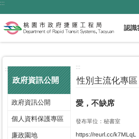
:::
跳到主要內容區塊
認識
:::
:::
性別主流化專區
政府資訊公開
政府資訊公開
愛，不缺席
個人資料保護專區
發布單位：秘書室
https://reurl.cc/k7MLqL
廉政園地