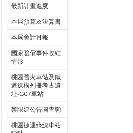
最新計畫進度
本局預算及決算書
本局會計月報
國家賠償事件收結
情形
桃園舊火車站及鐵
道遺構列冊考古遺
址-G07車站
禁限建公告圖查詢
桃園捷運綠線車站