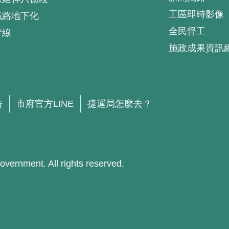
工區即時影像
鐵路地下化
全民督工
青線
施政成果資訊
.
告
市府官方LINE
捷運局怎麼去？
ment. All rights reserved.