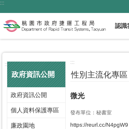
:::
跳到主要內容區塊
認識
:::
:::
性別主流化專區
政府資訊公開
政府資訊公開
微光
個人資料保護專區
發布單位：秘書室
https://reurl.cc/N4pgW9
廉政園地