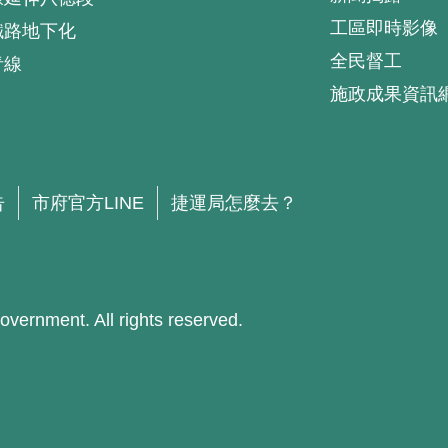
工區即時影像
鐵路地下化
全民督工
青線
施政成果資訊
.
告
市府官方LINE
捷運局怎麼去？
ment. All rights reserved.