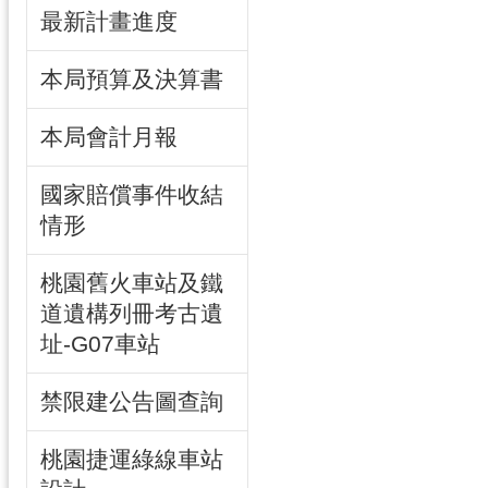
最新計畫進度
本局預算及決算書
本局會計月報
國家賠償事件收結
情形
桃園舊火車站及鐵
道遺構列冊考古遺
址-G07車站
禁限建公告圖查詢
桃園捷運綠線車站