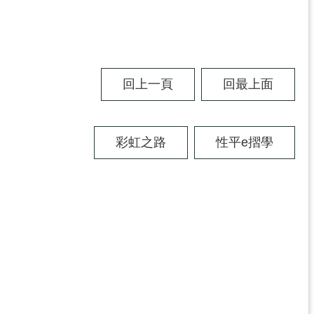
回上一頁
回最上面
彩虹之路
性平e摺學