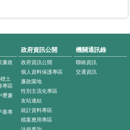
政府資訊公開
機關通訊錄
案廉政
政府資訊公開
聯絡資訊
個人資料保護專區
交通資訊
4標土
廉政園地
臺專區
性別主流化專區
中壢廉
友站連結
統計資料專區
平臺專
檔案應用專區
法規查詢