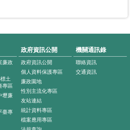
政府資訊公開
機關通訊錄
案廉政
政府資訊公開
聯絡資訊
個人資料保護專區
交通資訊
4標土
廉政園地
臺專區
性別主流化專區
中壢廉
友站連結
統計資料專區
平臺專
檔案應用專區
法規查詢