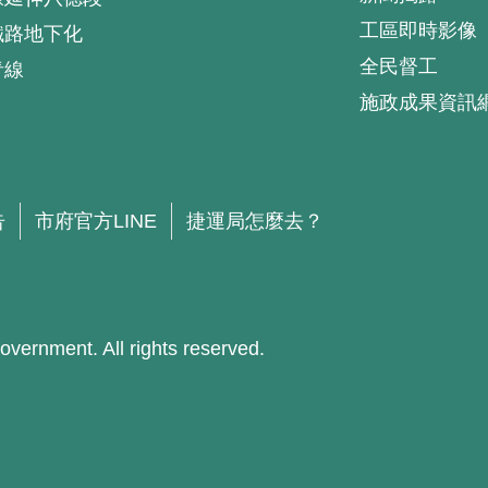
工區即時影像
鐵路地下化
全民督工
青線
施政成果資訊
.
告
市府官方LINE
捷運局怎麼去？
ment. All rights reserved.