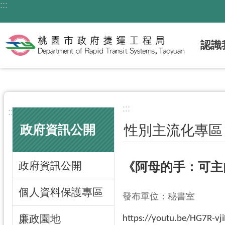
:::
跳到主要內容區塊
認識
:::
:::
性別主流化專區
政府資訊公開
政府資訊公開
《阿母的手：可主
個人資料保護專區
發布單位：秘書室
廉政園地
https://youtu.be/HG7R-