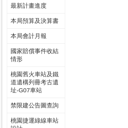
最新計畫進度
本局預算及決算書
本局會計月報
國家賠償事件收結
情形
桃園舊火車站及鐵
道遺構列冊考古遺
址-G07車站
禁限建公告圖查詢
桃園捷運綠線車站