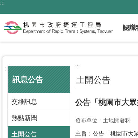
:::
跳到主要內容區塊
認識
:::
:::
土開公告
訊息公告
交維訊息
公告「桃園市大眾
熱點新聞
發布單位：土地開發科
主旨：公告「桃園市大眾
土開公告