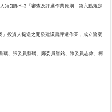
資人須知附件3「審查及評選作業原則」第六點規定
案」投資人提送之開發建議書評選作業，成立旨案
書藏、張委員藝騰、鄭委員智銘、陳委員志偉、柯