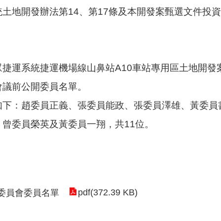
土地開發辦法第14、第17條及本開發案甄選文件投
眾捷運系統捷運機場線山鼻站A10車站專用區土地開發
會議前公開委員名單。
如下：趙委員正義、張委員能政、張委員澤雄、黃委員
曾委員榮英及黃委員一翔，共11位。
pdf(372.39 KB)
評選委員會委員名單