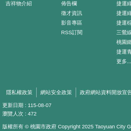
吉祥物介紹
佈告欄
捷運
徵才資訊
捷運
影音專區
捷運
RSS訂閱
三鶯
桃園
捷運
更多..
隱私權政策
網站安全政策
政府網站資料開放宣
更新日期
115-08-07
瀏覽人次
472
版權所有 © 桃園市政府 Copyright 2025 Taoyuan City Govern