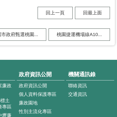
回上一頁
回最上面
市政府甄選桃園...
桃園捷運機場線A10...
政府資訊公開
機關通訊錄
案廉政
政府資訊公開
聯絡資訊
個人資料保護專區
交通資訊
4標土
廉政園地
臺專區
性別主流化專區
中壢廉