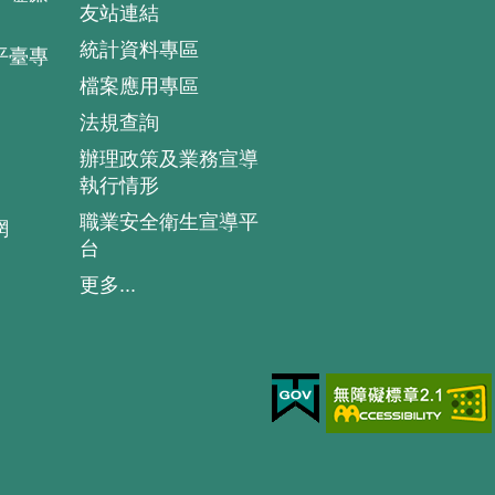
友站連結
統計資料專區
平臺專
檔案應用專區
法規查詢
辦理政策及業務宣導
執行情形
職業安全衛生宣導平
網
台
更多...