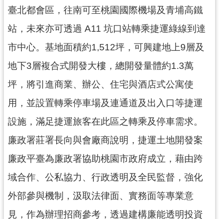
工
臺北都會區，往南可至桃園國際機場及青埔高鐵
程
站，未來亦可透過 A11 坑口站轉乘捷運綠線到達
進
度
市中心。基地面積約1,512坪，可興建地上9層及
廉
地下3層複合式開發大樓，總開發量體約1.3萬
政
坪，將引進商業、辦公、住宅與酒店式公寓使
平
臺
用，並設置轉乘停車場及連通道及出入口等捷運
政
設施，滿足捷運旅客在此區之轉乘及停車需求。
府
廉政署莊署長向與會廠商說明，捷運土地開發案
資
訊
廉政平臺為廉政署協助桃園市政府成立，藉由跨
公
域合作、公私協力、行政透明及全民監督，強化
開
外部參與機制，汲取法律面、實務面等專業意
機
關
見，作為辦理招商參考，透過建構廉能透明投資