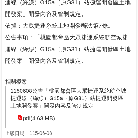
運線（綠線）G15a（原G31）站捷運開發區土地
尋
開發案」開發內容及管制規定。
依據：大眾捷運系統土地開發辦法第7條。
公告事項：「桃園都會區大眾捷運系統航空城捷
認
識
運線（綠線）G15a（原G31）站捷運開發區土地
我
開發案」開發內容及管制規定。
們
訊
息
相關檔案
公
1150608公告「桃園都會區大眾捷運系統航空城
告
捷運線（綠線）G15a（原G31）站捷運開發區
土地開發案」開發內容及管制規定
業
務
pdf(4.63 MB)
資
訊
上版日期：115-06-08