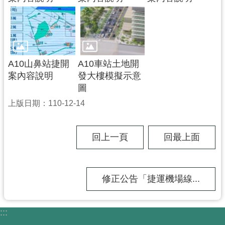
A10山鼻站捷開
A10車站土地開
案內容說明
發大樓模擬示意
圖
上版日期：110-12-14
回上一頁
回最上面
修正公告「捷運機場線...
:::