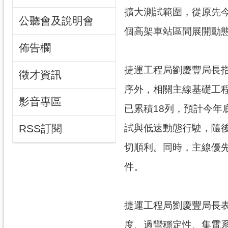
擴大測試範圍，從原先今年
公聽會及說明會
個高架車站區間展開動態
佈告欄
捷運工程局劉慶豐局長
徵才資訊
序外，相關主線基礎工
影音專區
已累積18列，預計今年
試與低速動態行駛，隨
RSS訂閱
切順利。同時，主線優
件。
捷運工程局劉慶豐局長
度、過彎穩定性、集電