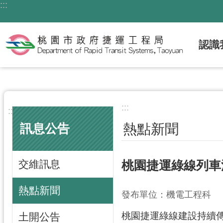
:::
跳到主要內容區塊
認識
:::
:::
熱點新聞
訊息公告
交維訊息
桃園捷運綠線列車
熱點新聞
發布單位：機電工程科
桃園捷運綠線建設持續傳
土開公告