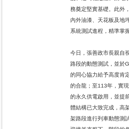
務奠定堅實基礎。此外，
內外油漆、天花板及地
系統測試進程，精準掌握
今日，張善政市長親自視
路段的動態測試，並於
的同心協力給予高度肯
的合龍；至113年，
的永久供電啟用，並提前
體結構已大致完成，高架
架路段進行列車動態測