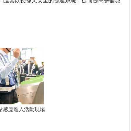
到這套既便捷又安全的捷運系統，從而提高整個城
3站感應進入活動現場