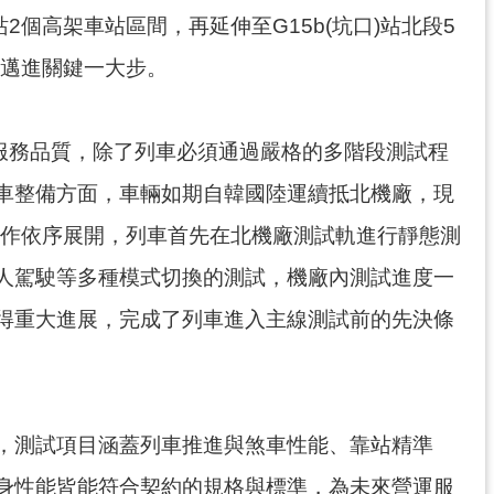
站2個高架車站區間，再延伸至G15b(坑口)站北段5
又邁進關鍵一大步。
服務品質，除了列車必須通過嚴格的多階段測試程
車整備方面，車輛如期自韓國陸運續抵北機廠，現
工作依序展開，列車首先在北機廠測試軌進行靜態測
人駕駛等多種模式切換的測試，機廠內測試進度一
得重大進展，完成了列車進入主線測試前的先決條
，測試項目涵蓋列車推進與煞車性能、靠站精準
身性能皆能符合契約的規格與標準，為未來營運服