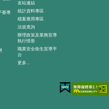
友站連結
統計資料專區
平臺專
檔案應用專區
法規查詢
辦理政策及業務宣導
執行情形
職業安全衛生宣導平
網
台
更多...