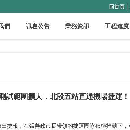
回首頁
我們
訊息公告
業務資訊
工程進度
測試範圍擴大，北段五站直通機場捷運！
出捷報，在張善政市長帶領的捷運團隊積極推動下，今