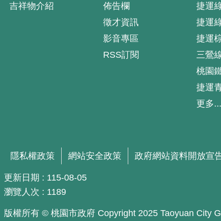
吉祥物介紹
佈告欄
捷運
徵才資訊
捷運
影音專區
捷運
RSS訂閱
三鶯
桃園
捷運
更多..
隱私權政策
網站安全政策
政府網站資料開放宣
更新日期
115-08-05
瀏覽人次
1189
版權所有 © 桃園市政府 Copyright 2025 Taoyuan City Govern