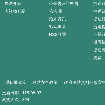
局徽介紹
公聽會及說明會
捷運
吉祥物介紹
佈告欄
捷運
徵才資訊
捷運
影音專區
捷運
RSS訂閱
三鶯
桃園
捷運
更多..
隱私權政策
網站安全政策
政府網站資料開放宣
更新日期
115-08-07
瀏覽人次
324