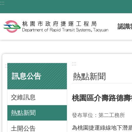
:::
跳到主要內容區塊
認識
:::
:::
熱點新聞
訊息公告
交維訊息
桃園區介壽路德壽
熱點新聞
發布單位：第二工務所
為桃園捷運綠線地下潛盾
土開公告