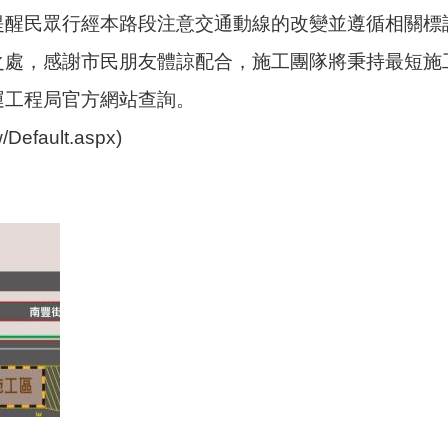
提醒民眾行經本路段注意交通動線的改變並遵循相關標
之處，感謝市民朋友體諒配合，施工團隊將秉持最短施
運工程局官方網站查詢。
w/Default.aspx)