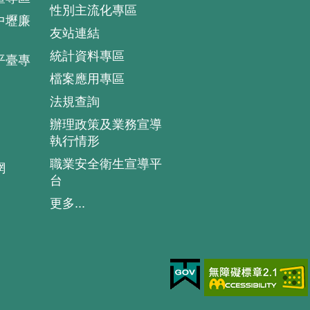
性別主流化專區
中壢廉
友站連結
統計資料專區
平臺專
檔案應用專區
法規查詢
辦理政策及業務宣導
執行情形
職業安全衛生宣導平
網
台
更多...