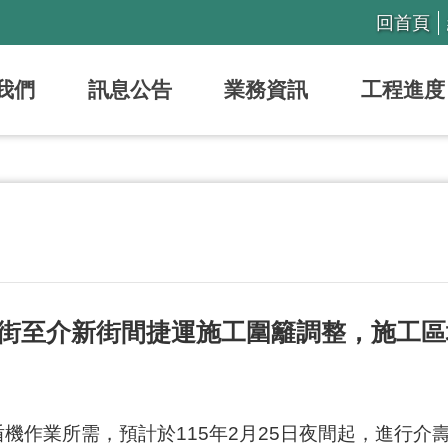
回首頁
我們
訊息公告
業務資訊
工程進度
街至介新街間捷運施工圍籬調整，施工區
機作業所需，預計於115年2月25日夜間起，進行