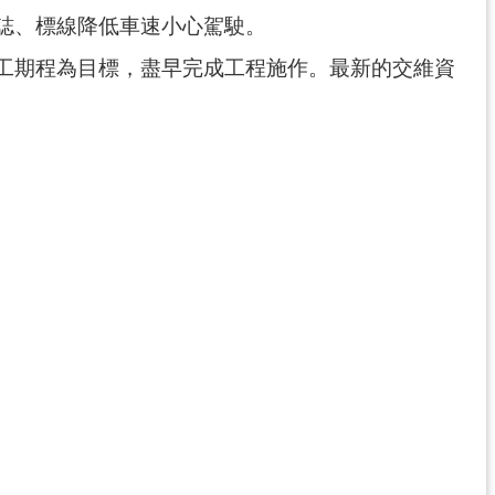
誌、標線降低車速小心駕駛。
工期程為目標，盡早完成工程施作。最新的交維資