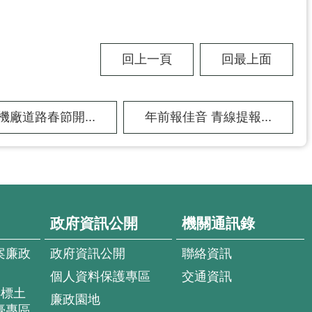
回上一頁
回最上面
機廠道路春節開...
年前報佳音 青線提報...
政府資訊公開
機關通訊錄
案廉政
政府資訊公開
聯絡資訊
個人資料保護專區
交通資訊
4標土
廉政園地
臺專區