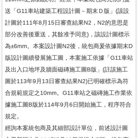
送「G11車站建築工程設計圖－期末Ｄ版」(該設
計圖於111年8月15日審查結果N2，N2的意思是
部分改善後重送，其餘准予同意)，該設計圖標示
為±6mm。本案設計圖N2後，統包商爰依據期末D
版設計圖續發展施工圖，本案施工依據「G11車站
及出入口地坪及牆面磁磚施工圖B版」(註該施工
圖於113年9月13日審查結果N2)已明確標示為符
合規範規定之10mm。G11車站之磁磚施工作業依
據施工圖B版於114年9月6日開始施工，程序符合
規定。
經詢本案統包商及其細部設計單位，前述設計圖