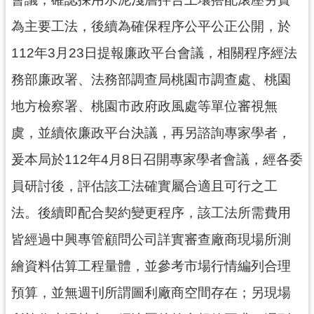
為主要工法，後續為確保程序公平公正公開，於
112年3月23日提報廉政平台會議，相關程序經法
務部廉政署、法務部調查局桃園市調查處、桃園
地方檢察署、桃園市政府政風處等單位審視無
虞，並續依廉政平台決議，再另諮詢專家學者，
爰本局於112年4月8日召開專家學者會議，經各委
員研討後，評估該工法確實屬合適且可行之工
法。後續即配合契約變更程序，該工法所需費用
皆經過中興專管顧問公司詳實審查廠商現場所測
繪資料估算工程量體，並參考市場行情編列合理
預算，並無週刊所謂圖利廠商空間存在；另現場