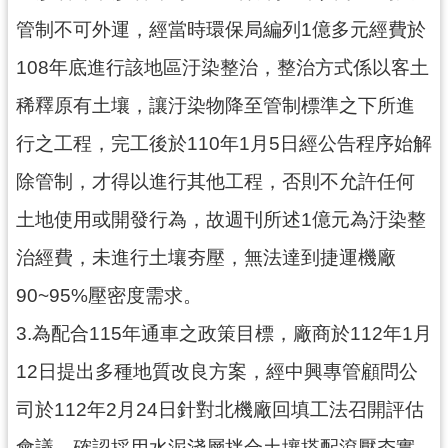
管制不可外運，經當時環保局編列1億多元經費於
108年底進行該地區汙染整治，整治方式係以客土
稀釋原有土壤，讓汙染物降至管制標準之下所進
行之工程，完工後於110年1月5日經公告程序始解
除管制，才得以進行其他工程，否則不允許任何
土地使用或開發行為，故週刊所述1億元為汙染整
治經費，未進行土壤夯壓，無法達到捷運機廠
90~95%壓密度需求。
3.為配合115年通車之政策目標，廠商於112年1月
12日提出多種地質改良方案，經中興專管顧問公
司於112年2月24日針對北機廠回填工法召開評估
會議，確認採用水泥淺層拌合土壤搭配滾壓夯實