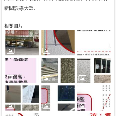
新聞誤導大眾。
相關圖片