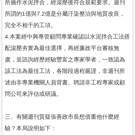
所施作水泥拌合，經滾壓後符合規範要求。週刊
所謂的1億與7.2億是分屬汙染整治與地質改良，
完全不相干的工項。
4.本案經中興專管顧問專業確認以水泥拌合工法搭
配滾壓夯實為最佳選擇，再經廉政平台審核無
虞，並諮詢經歷經驗豐富之專家學者，一致認為
該工法為最佳工法，各階段過程嚴謹，非週刊所
述由非專業機關人員背書、聘請非工程專家或顧
問公司來評估或研議。
三、有關週刊質疑張善政市長想借重他什麼經
驗？本局說明如下：