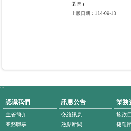
園區）
上版日期：114-09-18
:::
認識我們
訊息公告
業務
主管簡介
交維訊息
施政
業務職掌
熱點新聞
捷運