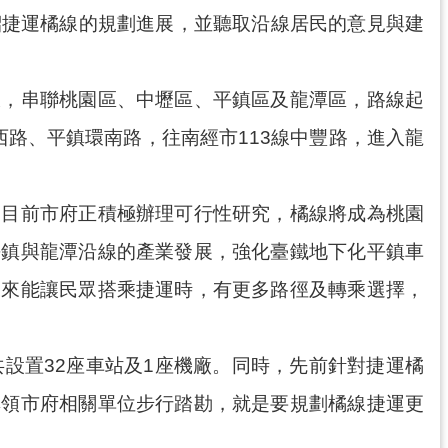
介紹捷運橘線的規劃進展，並聽取沿線居民的意見與建
線，串聯桃園區、中壢區、平鎮區及龍潭區，路線起
西路、平鎮環南路，往南經市113線中豐路，進入龍
，目前市府正積極辦理可行性研究，橘線將成為桃園
平鎮與龍潭沿線的產業發展，強化臺鐵地下化平鎮車
未來能讓民眾搭乘捷運時，有更多路徑及轉乘選擇，
設置32座車站及1座機廠。同時，先前針對捷運橘
率領市府相關單位步行踏勘，就是要規劃橘線捷運更