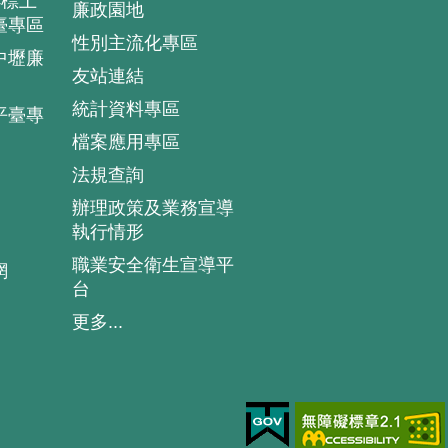
4標土
廉政園地
臺專區
性別主流化專區
中壢廉
友站連結
統計資料專區
平臺專
檔案應用專區
法規查詢
辦理政策及業務宣導
執行情形
職業安全衛生宣導平
網
台
更多...