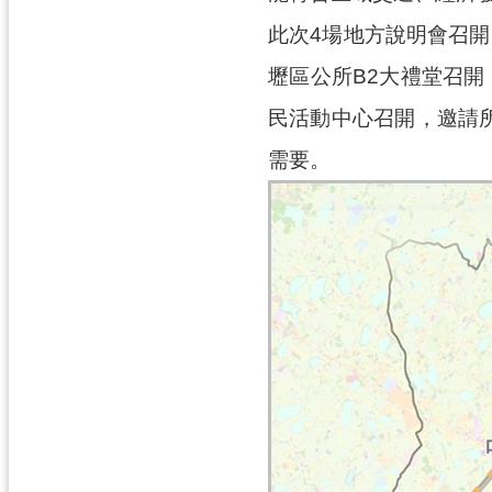
此次4場地方說明會召開
壢區公所B2大禮堂召開
民活動中心召開，邀請
需要。