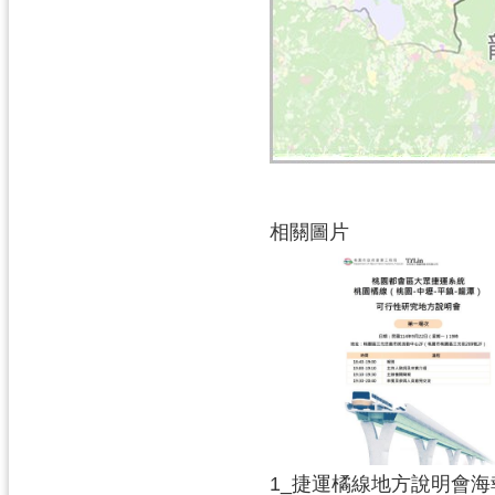
相關圖片
1_捷運橘線地方說明會海