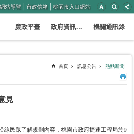
網站導覽
市政信箱
桃園市入口網站
廉政平臺
政府資訊公開
機關通訊錄
首頁
訊息公告
熱點新聞
意見
沿線民眾了解規劃內容，桃園市政府捷運工程局於9