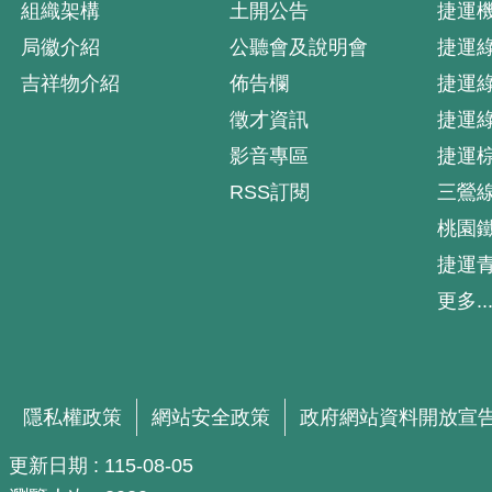
組織架構
土開公告
捷運
局徽介紹
公聽會及說明會
捷運
吉祥物介紹
佈告欄
捷運
徵才資訊
捷運
影音專區
捷運
RSS訂閱
三鶯
桃園
捷運
更多..
隱私權政策
網站安全政策
政府網站資料開放宣
更新日期
115-08-05