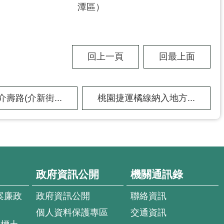
潭區）
回上一頁
回最上面
壽路(介新街...
桃園捷運橘線納入地方...
政府資訊公開
機關通訊錄
案廉政
政府資訊公開
聯絡資訊
個人資料保護專區
交通資訊