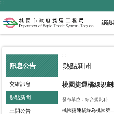
:::
跳到主要內容區塊
認識
:::
:::
熱點新聞
訊息公告
交維訊息
桃園捷運橘線規劃
熱點新聞
發布單位：綜合規劃科
桃園捷運橘線為桃園第
土開公告