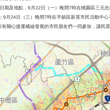
日期及地點，9月22日（一）晚間7時在桃園區三元忠
；9月24日（三）晚間7時在平鎮區新英市民活動中心
所有關心捷運橘線發展的市民朋友們一同參加，讓民