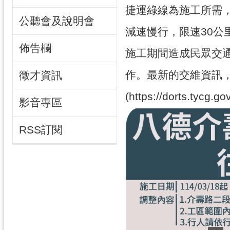
捷運綠線為施工所需，
公聽會及說明會
減速慢行，限速30
佈告欄
施工期間造成民眾交
作。最新的交維資訊
徵才資訊
(https://dorts.tycg.g
影音專區
RSS訂閱