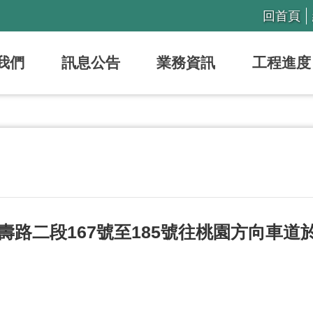
回首頁
我們
訊息公告
業務資訊
工程進度
壽路二段167號至185號往桃園方向車道