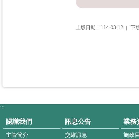
上版日期：114-03-12
下版
:::
認識我們
訊息公告
業務
主管簡介
交維訊息
施政