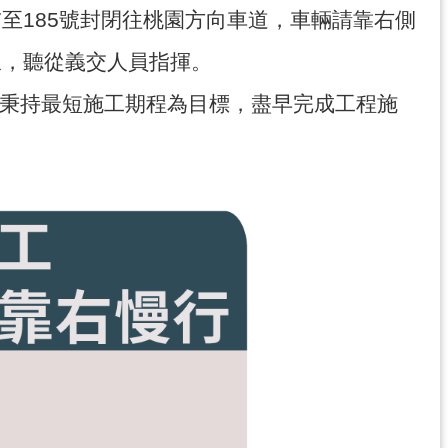
7至185號封閉往桃園方向車道，車輛請靠右側
線，聽從義交人員指揮。
秉持最短施工期程為目標，盡早完成工程施