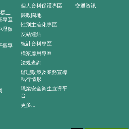
個人資料保護專區
交通資訊
4標土
廉政園地
臺專區
性別主流化專區
中壢廉
友站連結
統計資料專區
平臺專
檔案應用專區
法規查詢
辦理政策及業務宣導
執行情形
職業安全衛生宣導平
網
台
更多...