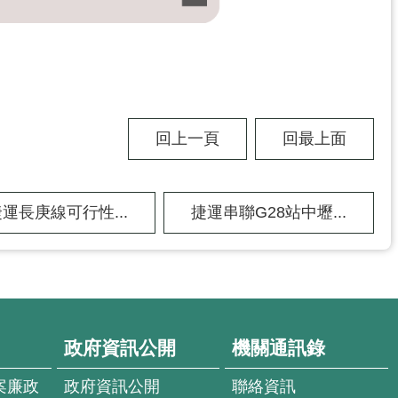
回上一頁
回最上面
運長庚線可行性...
捷運串聯G28站中壢...
政府資訊公開
機關通訊錄
案廉政
政府資訊公開
聯絡資訊