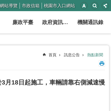
網站導覽
市政信箱
桃園市入口網站
廉政平臺
政府資訊公開
機關通訊錄
首頁
訊息公告
熱點新聞
於3月18日起施工，車輛請靠右側減速慢