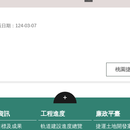
日期：124-03-07
桃園捷
資訊
工程進度
廉政平臺
目標及成果
軌道建設進度總覽
捷運土地開發