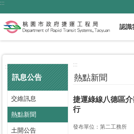
:::
跳到主要內容區塊
認識
:::
:::
熱點新聞
訊息公告
交維訊息
捷運綠線八德區介
行
熱點新聞
發布單位：第二工務所
土開公告