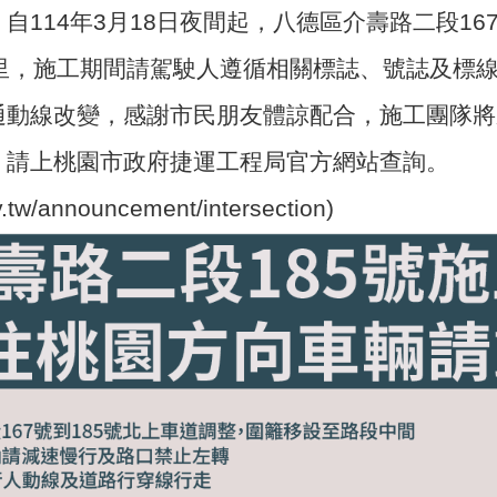
自114年3月18日夜間起，八德區介壽路二段16
公里，施工期間請駕駛人遵循相關標誌、號誌及標
通動線改變，感謝市民朋友體諒配合，施工團隊將
，請上桃園市政府捷運工程局官方網站查詢。
ov.tw/announcement/intersection)