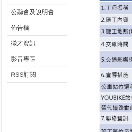
公聽會及說明會
佈告欄
徵才資訊
影音專區
RSS訂閱