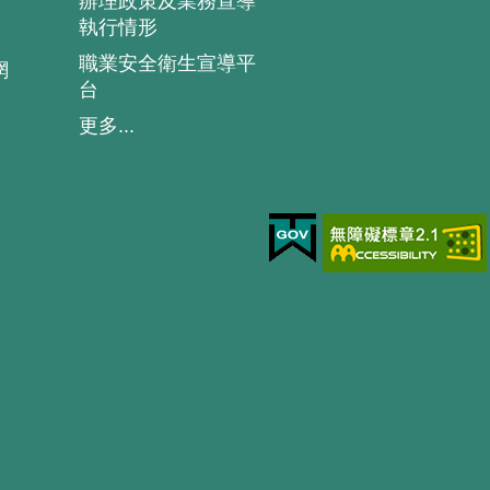
辦理政策及業務宣導
執行情形
職業安全衛生宣導平
網
台
更多...