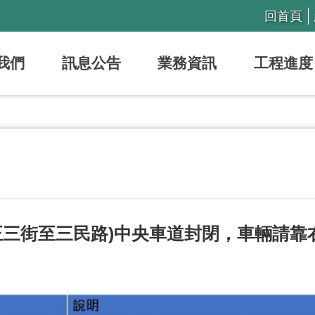
回首頁
我們
訊息公告
業務資訊
工程進度
正三街至三民路)中央車道封閉，車輛請靠