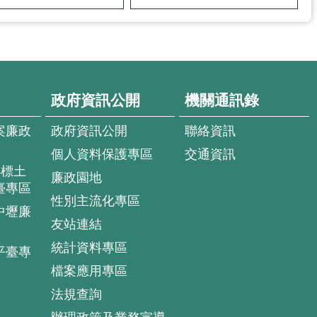
政府資訊公開
機關通訊錄
案廉政
政府資訊公開
聯絡資訊
個人資料保護專區
交通資訊
4標土
廉政園地
臺專區
性別主流化專區
中壢廉
友站連結
統計資料專區
平臺專
檔案應用專區
法規查詢