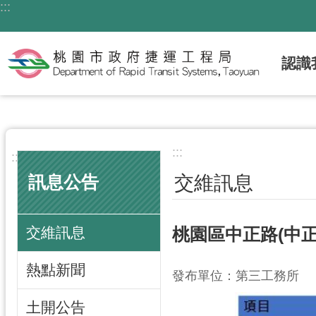
:::
跳到主要內容區塊
認識
:::
:::
交維訊息
訊息公告
交維訊息
桃園區中正路(中
熱點新聞
發布單位：第三工務所
土開公告