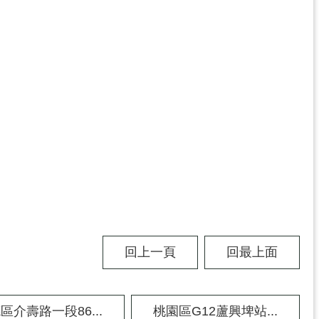
回上一頁
回最上面
區介壽路一段86...
桃園區G12蘆興埤站...