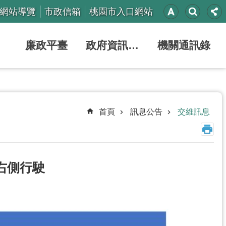
網站導覽
市政信箱
桃園市入口網站
廉政平臺
政府資訊公開
機關通訊錄
首頁
訊息公告
交維訊息
右側行駛