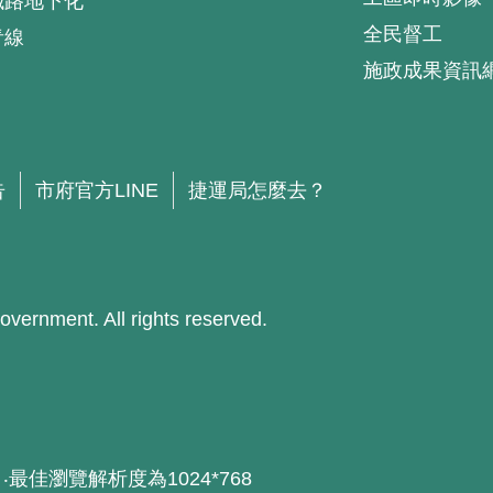
鐵路地下化
全民督工
青線
施政成果資訊
.
告
市府官方LINE
捷運局怎麼去？
ment. All rights reserved.
器 ‧最佳瀏覽解析度為1024*768