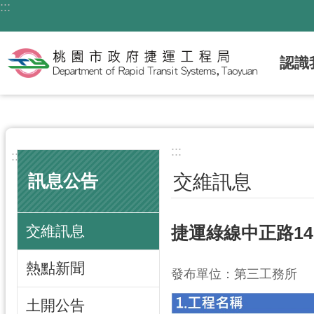
:::
跳到主要內容區塊
認識
:::
:::
交維訊息
訊息公告
交維訊息
捷運綠線中正路140
熱點新聞
發布單位：第三工務所
土開公告