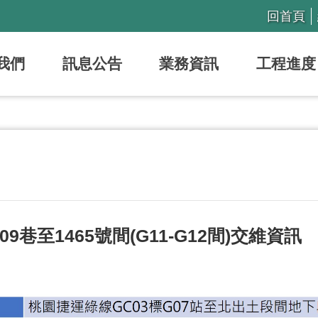
回首頁
我們
訊息公告
業務資訊
工程進度
9巷至1465號間(G11-G12間)交維資訊