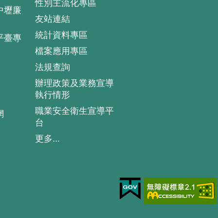
性別主流化專區
中壢廉
友站連結
統計資料專區
平臺專
檔案應用專區
法規查詢
辦理政策及業務宣導
執行情形
職業安全衛生宣導平
網
台
更多...