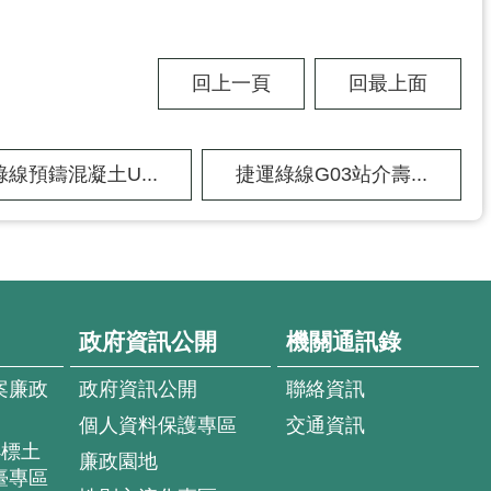
回上一頁
回最上面
線預鑄混凝土U...
捷運綠線G03站介壽...
政府資訊公開
機關通訊錄
案廉政
政府資訊公開
聯絡資訊
個人資料保護專區
交通資訊
4標土
廉政園地
臺專區