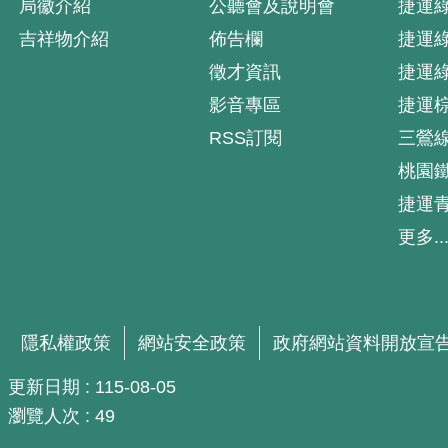
局徽介紹
公聽會及說明會
捷運
吉祥物介紹
佈告欄
捷運
徵才資訊
捷運
影音專區
捷運
RSS訂閱
三鶯
桃園
捷運
更多..
隱私權政策
網站安全政策
政府網站資料開放宣
更新日期
115-08-05
瀏覽人次
49