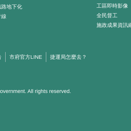
工區即時影像
鐵路地下化
全民督工
青線
施政成果資訊
.
告
市府官方LINE
捷運局怎麼去？
ment. All rights reserved.