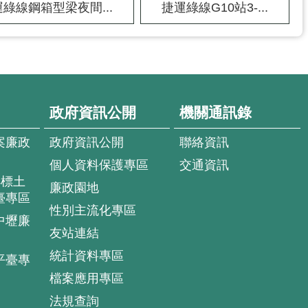
綠線鋼箱型梁夜間...
捷運綠線G10站3-...
政府資訊公開
機關通訊錄
案廉政
政府資訊公開
聯絡資訊
個人資料保護專區
交通資訊
4標土
廉政園地
臺專區
性別主流化專區
中壢廉
友站連結
統計資料專區
平臺專
檔案應用專區
法規查詢